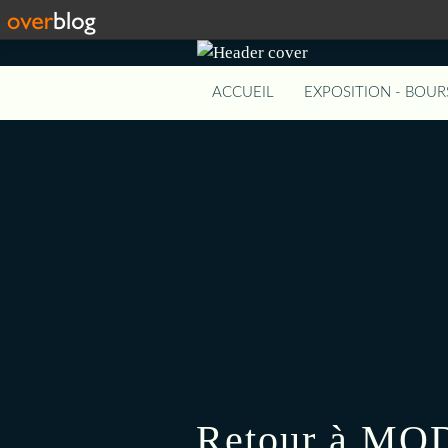
ACCUEIL
EXPOSITION - BOUR
Retour à MO