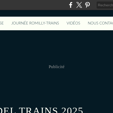
SE
JOURNÉE ROMILLY-TRAINS
VIDÉOS
NOUS CONTA
Publicité
DEL TRAINS 2025