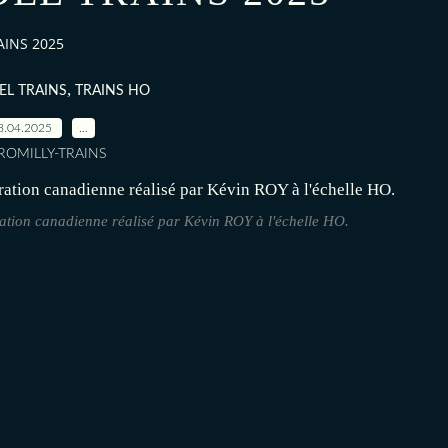
AINS 2025
,
EL TRAINS
TRAINS HO
8.04.2025
…
 ROMILLY-TRAINS
ion canadienne réalisé par Kévin ROY à l'échelle HO.