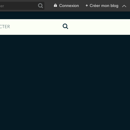
Connexion
+
Créer mon blog
CTER