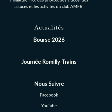
miniature HO, des photos, des vidéos, des
astuces et les activités du club AMFR.
Actualités
Bourse 2026
Journée Romilly-Trains
Nous Suivre
Facebook
YouTube