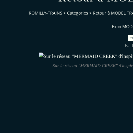
ROMILLY-TRAINS
>
Categories
>
Retour à MODEL TR
Expo MOD
2
Par
Sur le réseau "MERMAID CREEK" d'inspirat