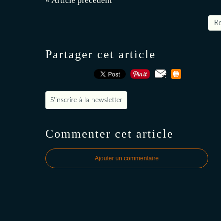
« Article précédent
Re
Partager cet article
S'inscrire à la newsletter
Commenter cet article
Ajouter un commentaire